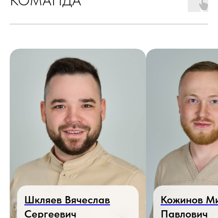
Шкляев Вячеслав
Кожинов М
Сергеевич
Павлович