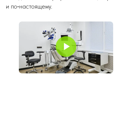
и по‑настоящему.