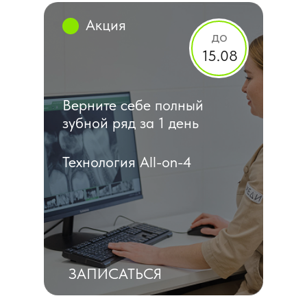
Акция
Акция
Акция
до
15.08
Верните себе полный
зубной ряд за 1 день
Технология All-on-4
ЗАПИСАТЬСЯ