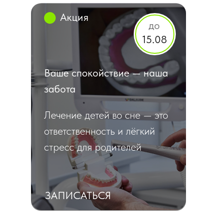
Акция
до
15.08
Ваше спокойствие — наша
забота
Лечение детей во сне — это
ответственность и лёгкий
стресс для родителей
ЗАПИСАТЬСЯ