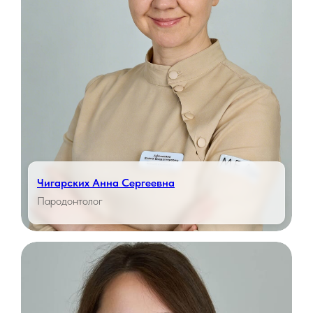
Чигарских Анна Сергеевна
Пародонтолог